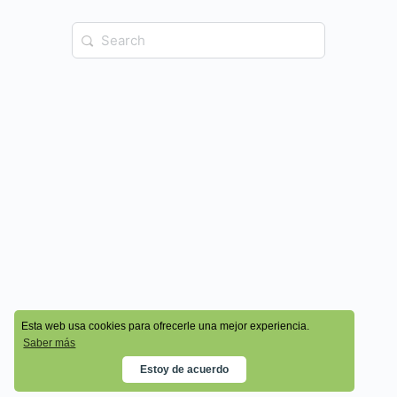
© 2026 - Cala Academy
Esta web usa cookies para ofrecerle una mejor experiencia.
Saber más
Estoy de acuerdo