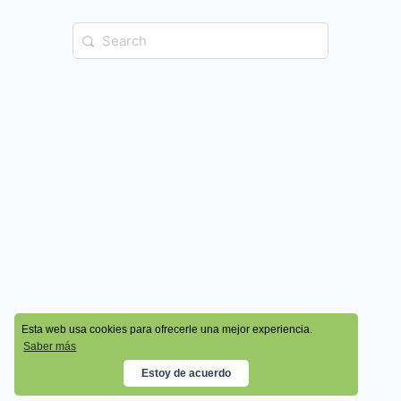
© 2026 - Cala Academy
Esta web usa cookies para ofrecerle una mejor experiencia.
Saber más
Estoy de acuerdo