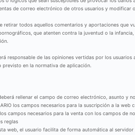
icos o lógicos que sean susceptibles de provocar los daños
 cuentas de correo electrónico de otros usuarios y modificar
e retirar todos aquellos comentarios y aportaciones que vul
pornográficos, que atenten contra la juventud o la infancia,
ión.
rá responsable de las opiniones vertidas por los usuarios 
 previsto en la normativa de aplicación.
eberá rellenar el campo de correo electrónico, asunto y n
UARIO los campos necesarios para la suscripción a la web
los campos necesarios para la venta con los campos de nom
s reglas
a web, el usuario facilita de forma automática al servidor 