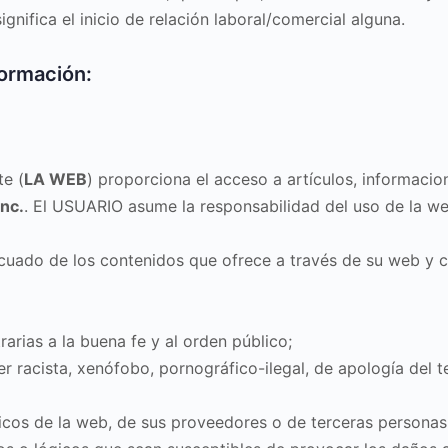
gnifica el inicio de relación laboral/comercial alguna.
formación:
e (
LA WEB
) proporciona el acceso a artículos, informacion
Inc.
. El USUARIO asume la responsabilidad del uso de la we
do de los contenidos que ofrece a través de su web y con
ntrarias a la buena fe y al orden público;
r racista, xenófobo, pornográfico-ilegal, de apología del t
icos de la web, de sus proveedores o de terceras personas, i