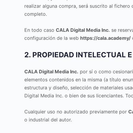
realizar alguna compra, será suscrito al fiche
completo.
En todo caso
CALA Digital Media Inc.
se reserva
configuración de la web
https://cala.academy/
c
2. PROPIEDAD INTELECTUAL E
CALA Digital Media Inc.
por sí o como cesionario
elementos contenidos en la misma (a título enun
estructura y diseño, selección de materiales us
Digital Media Inc. o bien de sus licenciantes. T
Cualquier uso no autorizado previamente por
CA
o industrial del autor.