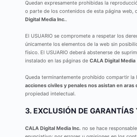
Quedan expresamente prohibidas la reproducción,
o parte de los contenidos de esta página web, c
Digital Media Inc.
.
El USUARIO se compromete a respetar los derech
únicamente los elementos de la web sin posibili
físico. El USUARIO deberá abstenerse de suprimir
instalado en las páginas de
CALA Digital Media 
Queda terminantemente prohibido compartir la 
acciones civiles y penales nos asistan en ara
propiedad intelectual.
3. EXCLUSIÓN DE GARANTÍAS
CALA Digital Media Inc.
no se hace responsable, 
enunciativo: por errores u omisiones en los cont