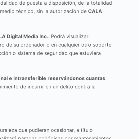
dalidad de puesta a disposición, de la totalidad
medio técnico, sin la autorización de
CALA
A Digital Media Inc.
. Podrá visualizar
uro de su ordenador o en cualquier otro soporte
ección o sistema de seguridad que estuviera
onal e intransferible reservándonos cuantas
bimiento de incurrir en un delito contra la
uraleza que pudieran ocasionar, a título
 realizará paradas periódicas por mantenimientos