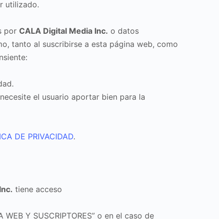
 utilizado.
s por
CALA Digital Media Inc.
o datos
, tanto al suscribirse a esta página web, como
nsiente:
dad.
ecesite el usuario aportar bien para la
ICA DE PRIVACIDAD
.
Inc.
tiene acceso
LA WEB Y SUSCRIPTORES” o en el caso de