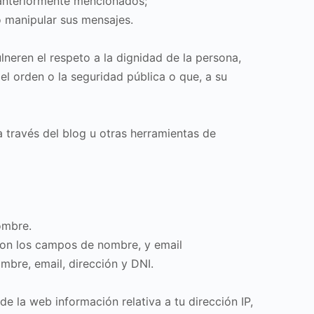
 anteriormente mencionados;
 o manipular sus mensajes.
neren el respeto a la dignidad de la persona,
 el orden o la seguridad pública o que, a su
a través del blog u otras herramientas de
ombre.
 con los campos de nombre, y email
bre, email, dirección y DNI.
de la web información relativa a tu dirección IP,