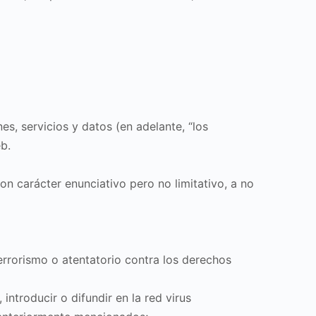
es, servicios y datos (en adelante, “los
b.
 carácter enunciativo pero no limitativo, a no
errorismo o atentatorio contra los derechos
ntroducir o difundir en la red virus