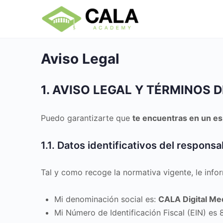
Aviso Legal
1. AVISO LEGAL Y TÉRMINOS 
Puedo garantizarte que
te encuentras en un e
1.1. Datos identificativos del responsa
Tal y como recoge la normativa vigente, le info
Mi denominación social es:
CALA Digital Med
Mi Número de Identificación Fiscal (EIN) e