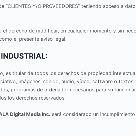
ro de “CLIENTES Y/O PROVEEDORES” teniendo acceso a datos 
 el derecho de modificar, en cualquier momento y sin nece
omo el presente aviso legal.
 INDUSTRIAL:
, es titular de todos los derechos de propiedad intelectua
ciativo, imágenes, sonido, audio, vídeo, software o textos
ados, programas de ordenador necesarios para su funcionam
odos los derechos reservados.
LA Digital Media Inc.
será considerado un incumplimiento 