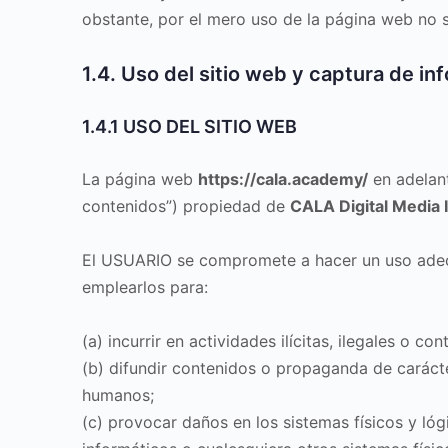
obstante, por el mero uso de la página web no si
1.4. Uso del sitio web y captura de in
1.4.1 USO DEL SITIO WEB
La página web
https://cala.academy/
en adelant
contenidos”) propiedad de
CALA Digital Media 
El USUARIO se compromete a hacer un uso adecua
emplearlos para:
(a) incurrir en actividades ilícitas, ilegales o co
(b) difundir contenidos o propaganda de carácte
humanos;
(c) provocar daños en los sistemas físicos y lóg