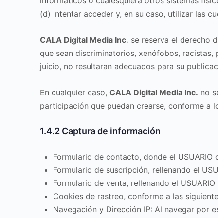
informáticos o cualesquiera otros sistemas fís
(d) intentar acceder y, en su caso, utilizar las
CALA Digital Media Inc.
se reserva el derecho d
que sean discriminatorios, xenófobos, racistas, 
juicio, no resultaran adecuados para su publicac
En cualquier caso,
CALA Digital Media Inc.
no se
participación que puedan crearse, conforme a lo
1.4.2 Captura de información
Formulario de contacto, donde el USUARIO d
Formulario de suscripción, rellenando el US
Formulario de venta, rellenando el USUARIO 
Cookies de rastreo, conforme a las siguiente
Navegación y Dirección IP: Al navegar por est