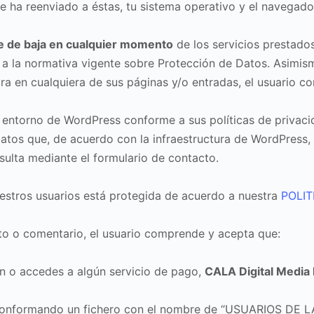
le ha reenviado a éstas, tu sistema operativo y el navegador
e de baja en cualquier momento
de los servicios prestado
 la normativa vigente sobre Protección de Datos. Asimismo
ra en cualquiera de sus páginas y/o entradas, el usuario co
l entorno de WordPress conforme a sus políticas de privaci
atos que, de acuerdo con la infraestructura de WordPress, n
sulta mediante el formulario de contacto.
estros usuarios está protegida de acuerdo a nuestra
POLIT
cto o comentario, el usuario comprende y acepta que:
n o accedes a algún servicio de pago,
CALA Digital Media 
 conformando un fichero con el nombre de “USUARIOS DE 