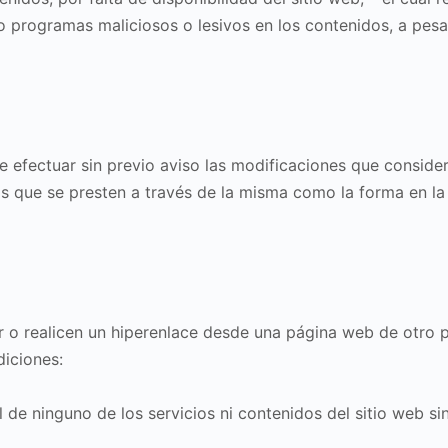
s o programas maliciosos o lesivos en los contenidos, a pe
e efectuar sin previo aviso las modificaciones que consid
ios que se presten a través de la misma como la forma en 
r o realicen un hiperenlace desde una página web de otro p
iciones:
l de ninguno de los servicios ni contenidos del sitio web s