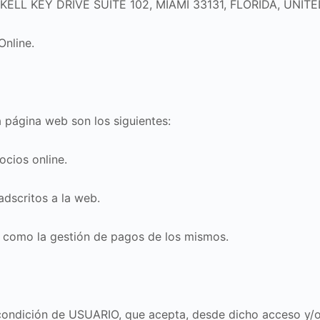
RICKELL KEY DRIVE SUITE 102, MIAMI 33131, FLORIDA, UNI
Online.
a página web son los siguientes:
ocios online.
adscritos a la web.
sí como la gestión de pagos de los mismos.
 condición de USUARIO, que acepta, desde dicho acceso y/o