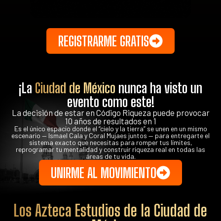
REGISTRARME GRATIS
¡La
Ciudad de México
nunca ha visto un
evento como este!
La decisión de estar en Código Riqueza puede provocar
10 años de resultados en 1
Es el único espacio donde el “cielo y la tierra” se unen en un mismo
escenario — Ismael Cala y Coral Mujaes juntos — para entregarte el
sistema exacto que necesitas para romper tus límites,
reprogramar tu mentalidad y construir riqueza real en todas las
áreas de tu vida.
UNIRME AL MOVIMIENTO
Los Azteca Estudios de la Ciudad de