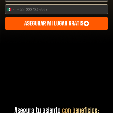
+52
Mexico
+52
ASEGURAR MI LUGAR GRATIS
Asegura tu asiento
con beneficios: