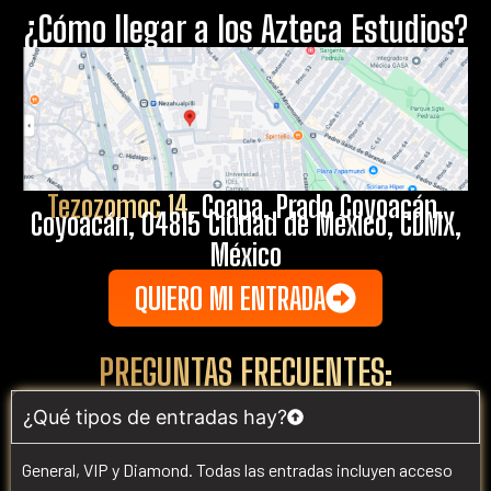
¿Cómo llegar a los Azteca Estudios?
Tezozomoc 14
, Coapa, Prado Coyoacán,
Coyoacán, 04815 Ciudad de México, CDMX,
México
QUIERO MI ENTRADA
PREGUNTAS FRECUENTES:
¿Qué tipos de entradas hay?
General, VIP y Diamond. Todas las entradas incluyen acceso