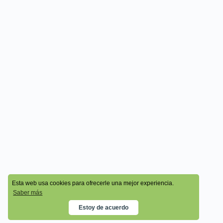
© 2026 - Cala Academy
Esta web usa cookies para ofrecerle una mejor experiencia.
Saber más
Estoy de acuerdo