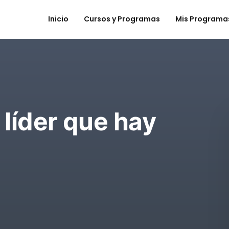
Inicio
Cursos y Programas
Mis Programa
l líder que hay