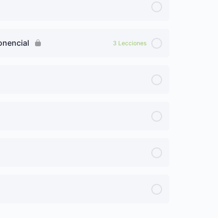
onencial
3 Lecciones