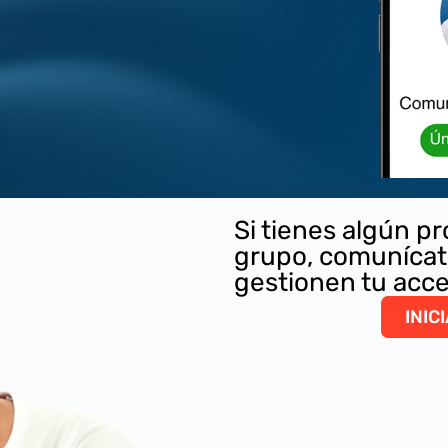
Si tienes algún pr
grupo, comunícat
gestionen tu acc
INIC