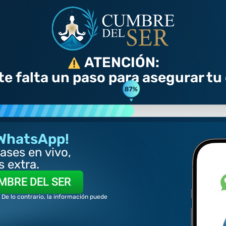
ATENCIÓN:
te falta un paso para asegurar tu
 WhatsApp!
lases en vivo,
 extra.
MBRE DEL SER
 De lo contrario, la información puede