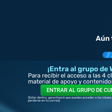
Aún 
¡Entra al grupo de
Para recibir el acceso a las 4 c
material de apoyo y contenidos
ENTRAR AL GRUPO DE CU
(Estar dentro, garantizará que puedas acceder a las clases.
perderse en tu correo).