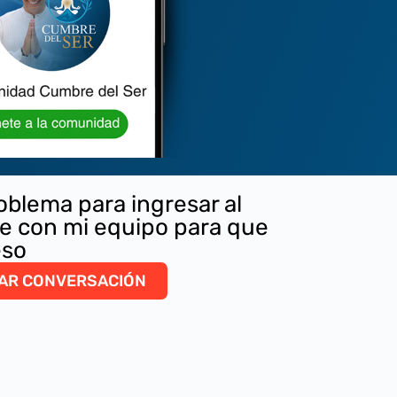
oblema para ingresar al
e con mi equipo para que
eso
IAR CONVERSACIÓN