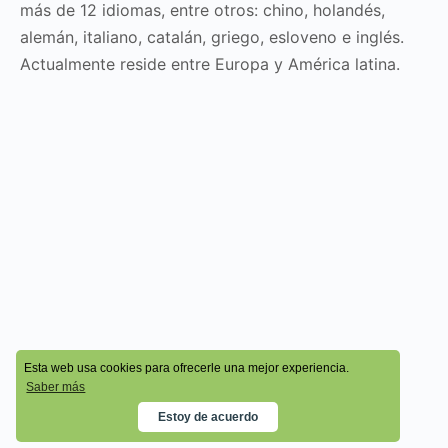
más de 12 idiomas, entre otros: chino, holandés,
alemán, italiano, catalán, griego, esloveno e inglés.
Actualmente reside entre Europa y América latina.
© 2026 - Cala Academy
Esta web usa cookies para ofrecerle una mejor experiencia.
Saber más
Estoy de acuerdo