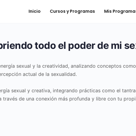
Inicio
Cursos y Programas
Mis Programa
briendo todo el poder de mi s
energía sexual y la creatividad, analizando conceptos como 
ercepción actual de la sexualidad.
ía sexual y creativa, integrando prácticas como el tantra y
 a través de una conexión más profunda y libre con tu propia