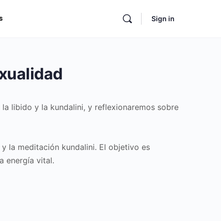
s
Sign in
exualidad
la libido y la kundalini, y reflexionaremos sobre
 la meditación kundalini. El objetivo es
 energía vital.