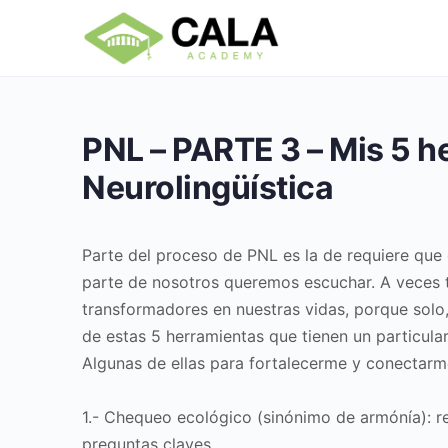
PNL – PARTE 3 – Mis 5 
Neurolingüística
Parte del proceso de PNL es la de requiere que
parte de nosotros queremos escuchar. A veces 
transformadores en nuestras vidas, porque solo,
de estas 5 herramientas que tienen un particula
Algunas de ellas para fortalecerme y conectarm
1.- Chequeo ecológico (sinónimo de armónía): r
preguntas claves.