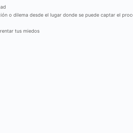
dad
ación o dilema desde el lugar donde se puede captar el pr
frentar tus miedos