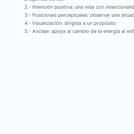
2.- Intención positiva: una vida con intencionali
3.- Posiciones perceptuales: observar una situ
4.- Visualización: dirigida a un propósito
5.- Anclaje: apoya al cambio de la energía al en