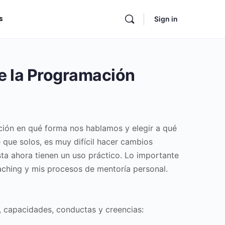
s
Sign in
e la Programación
ción en qué forma nos hablamos y elegir a qué
que solos, es muy difícil hacer cambios
sta ahora tienen un uso práctico. Lo importante
oaching y mis procesos de mentoría personal.
, capacidades, conductas y creencias: