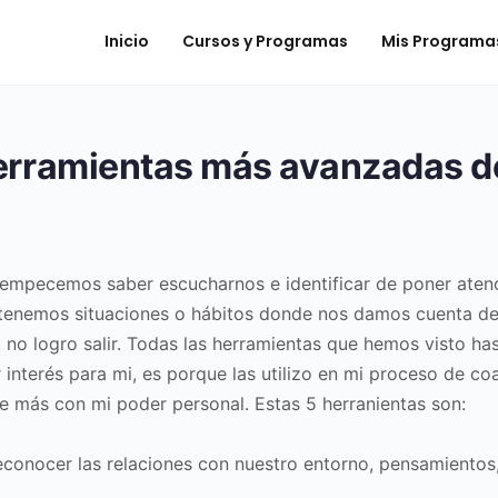
Inicio
Cursos y Programas
Mis Programa
herramientas más avanzadas d
 empecemos saber escucharnos e identificar de poner aten
tenemos situaciones o hábitos donde nos damos cuenta de 
 no logro salir. Todas las herramientas que hemos visto ha
r interés para mi, es porque las utilizo en mi proceso de c
e más con mi poder personal. Estas 5 herranientas son:
econocer las relaciones con nuestro entorno, pensamientos