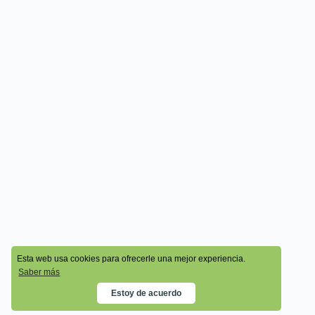
© 2026 - Cala Academy
Esta web usa cookies para ofrecerle una mejor experiencia.
Saber más
Estoy de acuerdo