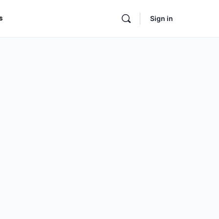
s
Sign in