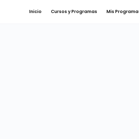
Inicio
Cursos y Programas
Mis Programa