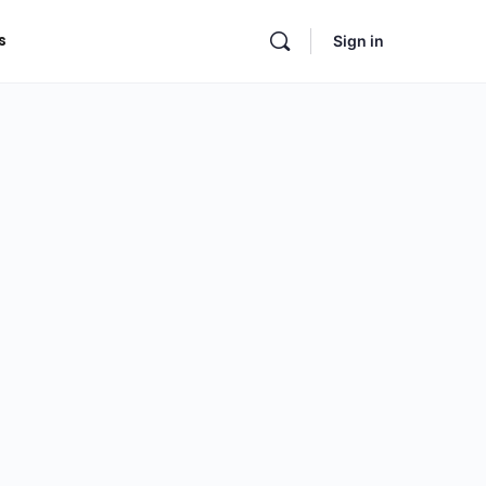
s
Sign in