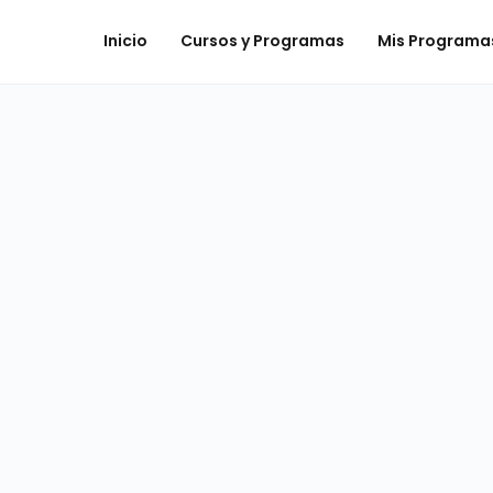
Inicio
Cursos y Programas
Mis Programa