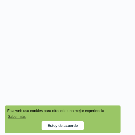
© 2026 - Cala Academy
Esta web usa cookies para ofrecerle una mejor experiencia.
Saber más
Estoy de acuerdo