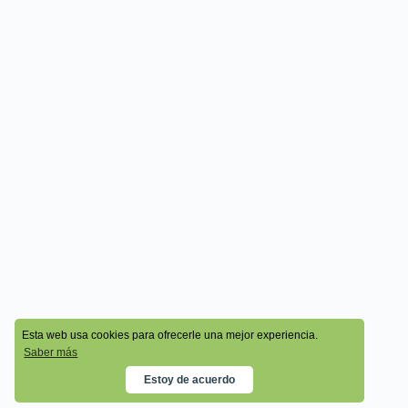
© 2026 - Cala Academy
Esta web usa cookies para ofrecerle una mejor experiencia.
Saber más
Estoy de acuerdo