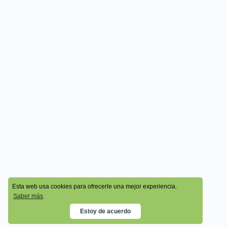
© 2026 - Cala Academy
Esta web usa cookies para ofrecerle una mejor experiencia.
Saber más
Estoy de acuerdo