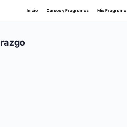
Inicio
Cursos y Programas
Mis Programa
erazgo