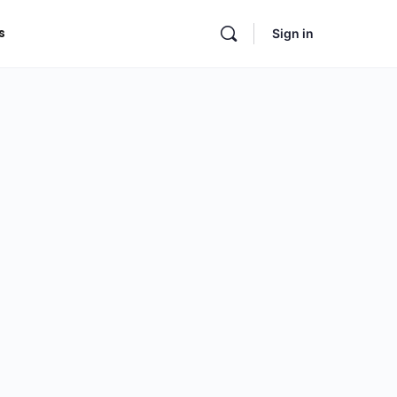
s
Sign in