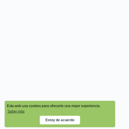
© 2026 - Cala Academy
Esta web usa cookies para ofrecerle una mejor experiencia.
Saber más
Estoy de acuerdo