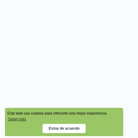
© 2026 - Cala Academy
Esta web usa cookies para ofrecerle una mejor experiencia.
Saber más
Estoy de acuerdo