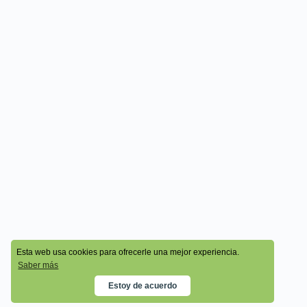
© 2026 - Cala Academy
Esta web usa cookies para ofrecerle una mejor experiencia.
Saber más
Estoy de acuerdo