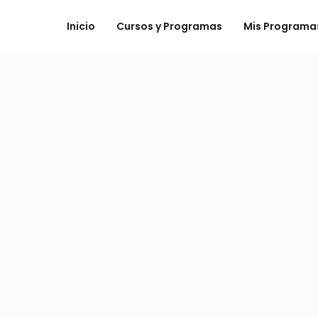
Inicio
Cursos y Programas
Mis Programa