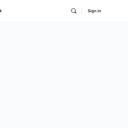
s
Sign in