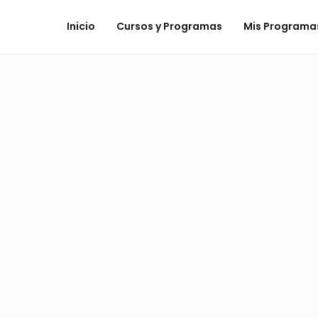
Inicio
Cursos y Programas
Mis Programa