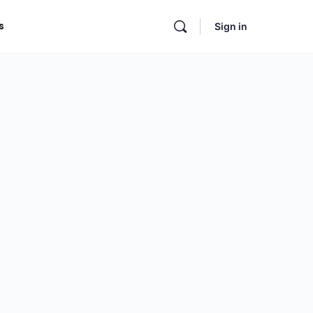
s
Sign in