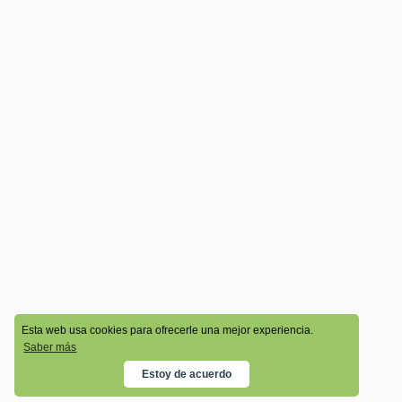
© 2026 - Cala Academy
Esta web usa cookies para ofrecerle una mejor experiencia.
Saber más
Estoy de acuerdo