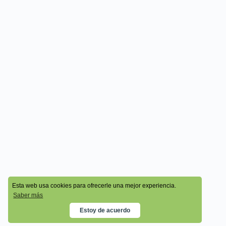
© 2026 - Cala Academy
Esta web usa cookies para ofrecerle una mejor experiencia.
Saber más
Estoy de acuerdo