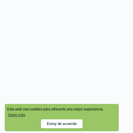
© 2026 - Cala Academy
Esta web usa cookies para ofrecerle una mejor experiencia.
Saber más
Estoy de acuerdo