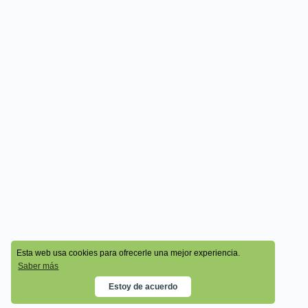
© 2026 - Cala Academy
Esta web usa cookies para ofrecerle una mejor experiencia.
Saber más
Estoy de acuerdo