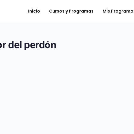
Inicio
Cursos y Programas
Mis Programa
r del perdón