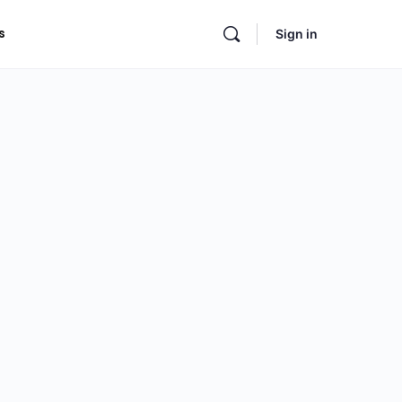
s
Sign in