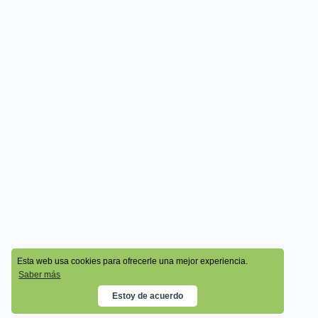
© 2026 - Cala Academy
Esta web usa cookies para ofrecerle una mejor experiencia.
Saber más
Estoy de acuerdo