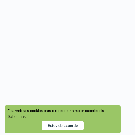
© 2026 - Cala Academy
Esta web usa cookies para ofrecerle una mejor experiencia.
Saber más
Estoy de acuerdo