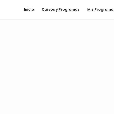
Inicio
Cursos y Programas
Mis Programa