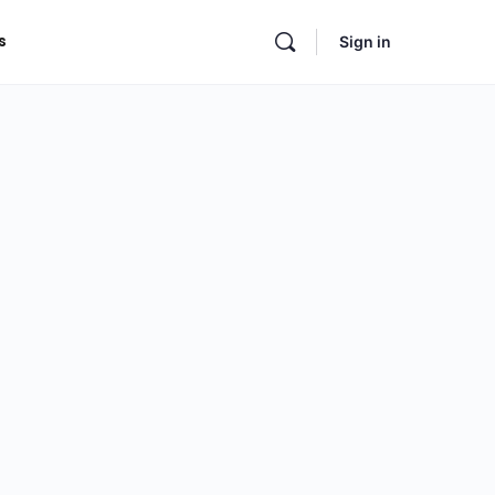
s
Sign in