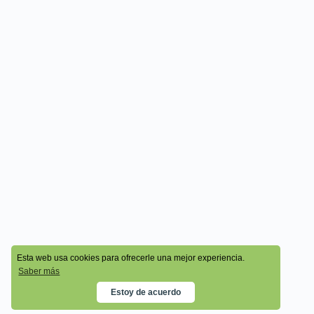
© 2026 - Cala Academy
Esta web usa cookies para ofrecerle una mejor experiencia.
Saber más
Estoy de acuerdo