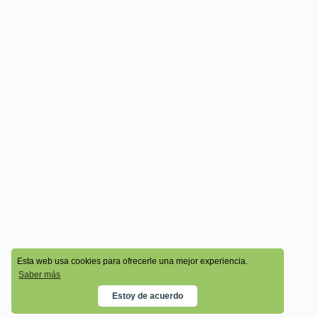
© 2026 - Cala Academy
Esta web usa cookies para ofrecerle una mejor experiencia.
Saber más
Estoy de acuerdo