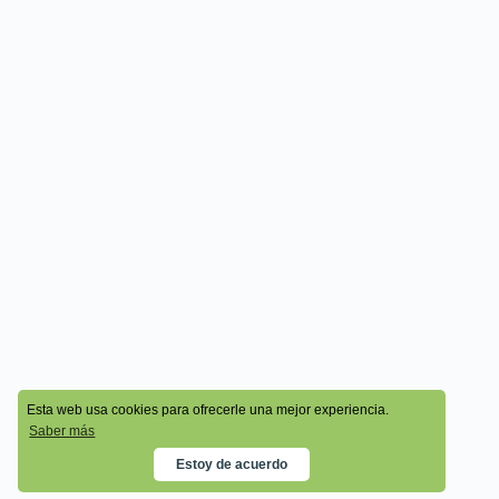
© 2026 - Cala Academy
Esta web usa cookies para ofrecerle una mejor experiencia.
Saber más
Estoy de acuerdo