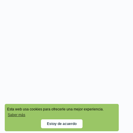
© 2026 - Cala Academy
Esta web usa cookies para ofrecerle una mejor experiencia.
Saber más
Estoy de acuerdo