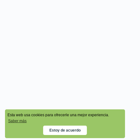
© 2026 - Cala Academy
Esta web usa cookies para ofrecerle una mejor experiencia.
Saber más
Estoy de acuerdo