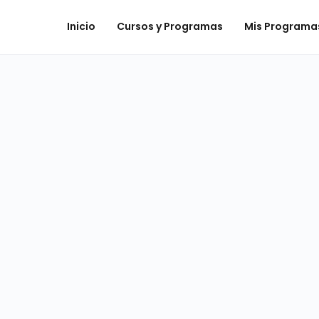
Inicio
Cursos y Programas
Mis Programa