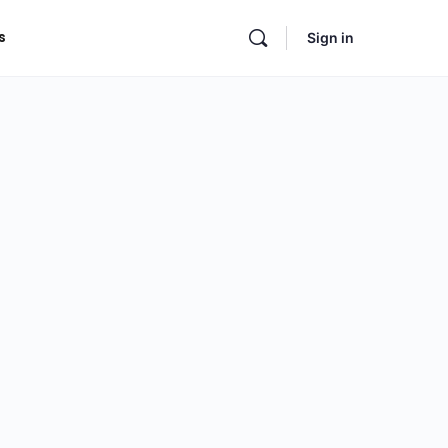
s
Sign in