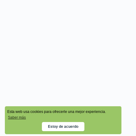
© 2026 - Cala Academy
Esta web usa cookies para ofrecerle una mejor experiencia.
Saber más
Estoy de acuerdo