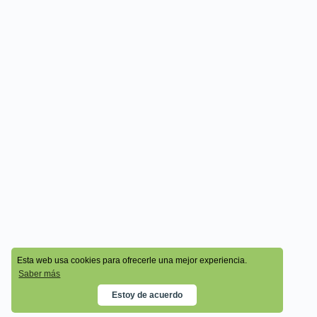
© 2026 - Cala Academy
Esta web usa cookies para ofrecerle una mejor experiencia.
Saber más
Estoy de acuerdo