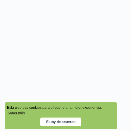
© 2026 - Cala Academy
Esta web usa cookies para ofrecerle una mejor experiencia.
Saber más
Estoy de acuerdo