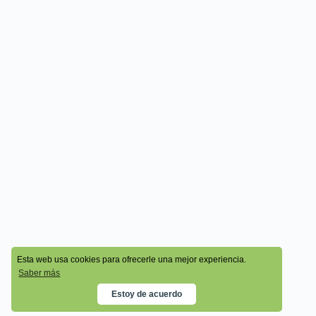
© 2026 - Cala Academy
Esta web usa cookies para ofrecerle una mejor experiencia.
Saber más
Estoy de acuerdo