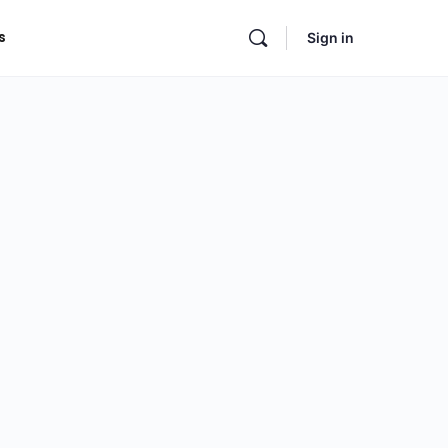
s
Sign in