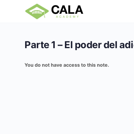
Parte 1 – El poder del ad
You do not have access to this note.