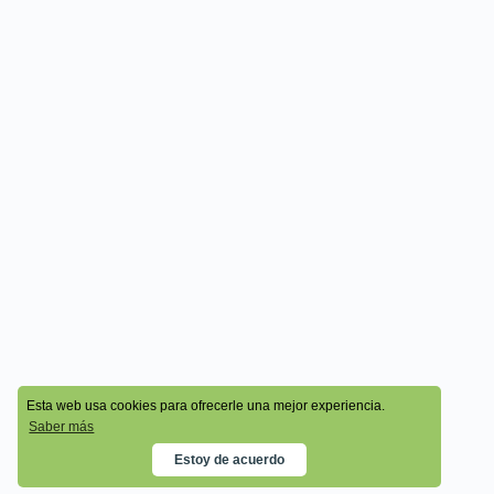
© 2026 - Cala Academy
Esta web usa cookies para ofrecerle una mejor experiencia.
Saber más
Estoy de acuerdo