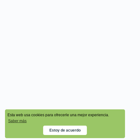
© 2026 - Cala Academy
Esta web usa cookies para ofrecerle una mejor experiencia.
Saber más
Estoy de acuerdo