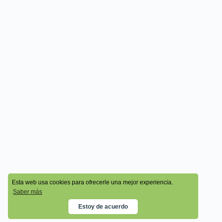
© 2026 - Cala Academy
Esta web usa cookies para ofrecerle una mejor experiencia.
Saber más
Estoy de acuerdo