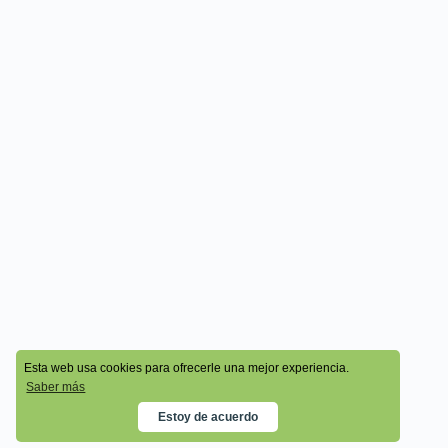
© 2026 - Cala Academy
Esta web usa cookies para ofrecerle una mejor experiencia.
Saber más
Estoy de acuerdo