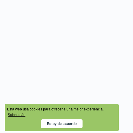
© 2026 - Cala Academy
Esta web usa cookies para ofrecerle una mejor experiencia.
Saber más
Estoy de acuerdo