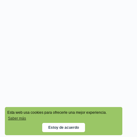
© 2026 - Cala Academy
Esta web usa cookies para ofrecerle una mejor experiencia.
Saber más
Estoy de acuerdo