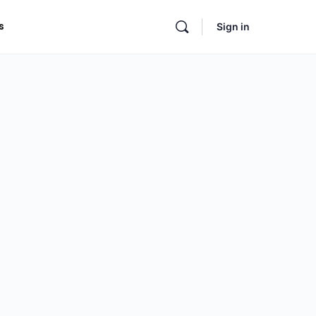
s
Sign in