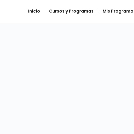
Inicio
Cursos y Programas
Mis Programa