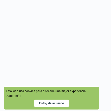
© 2026 - Cala Academy
Esta web usa cookies para ofrecerle una mejor experiencia.
Saber más
Estoy de acuerdo