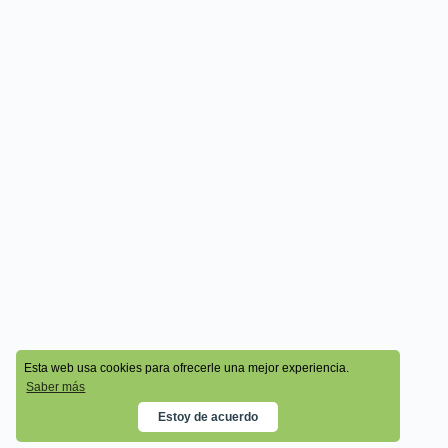
© 2026 - Cala Academy
Esta web usa cookies para ofrecerle una mejor experiencia.
Saber más
Estoy de acuerdo